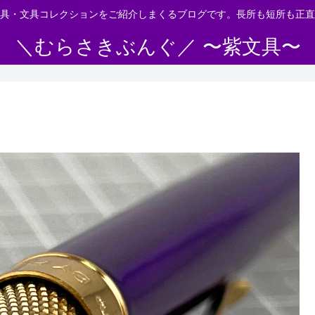
具・文具コレクションをご紹介しまくるブログです。長所も短所も正直
＼むらさきぶんぐ／ 〜紫文具〜