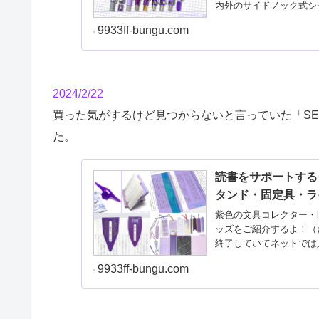
内外のサイドノック式シ
9933ff-bungu.com
2024/2/22
買った気がするけど見つからないと言っていた「SEE 
た。
読書をサポートする
タンド・固定具・ラ
紫色の文具コレクター・l
ッズをご紹介するよ！（
終了していてネットでは
9933ff-bungu.com