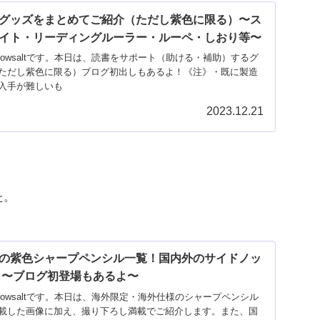
グッズをまとめてご紹介（ただし紫色に限る）〜ス
イト・リーディングルーラー・ルーペ・しおり等〜
owsaltです。本日は、読書をサポート（助ける・補助）するグ
ただし紫色に限る）ブログ初出しもあるよ！《注》・既に製造
入手が難しいも
2023.12.21
た。
の紫色シャープペンシル一覧！国内外のサイドノッ
 〜ブログ初登場もあるよ〜
owsaltです。本日は、海外限定・海外仕様のシャープペンシル
erに掲載した画像に加え、撮り下ろし満載でご紹介します。また、国