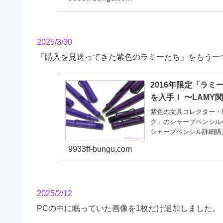
2025/3/30
「購入を見送ってきた紫色のラミーたち」をもう一
2016年限定「ラミ
を入手！ 〜LAMY
紫色の文具コレクター・lo
ク」のシャープペンシル
シャープペンシル詳細購
9933ff-bungu.com
2025/2/12
PCの中に眠っていた画像を1枚だけ追加しました。