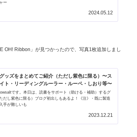
ャー
2024.05.12
OH! Ribbon」が見つかったので、写真1枚追加しまし
グッズをまとめてご紹介（ただし紫色に限る）〜ス
イト・リーディングルーラー・ルーペ・しおり等〜
owsaltです。本日は、読書をサポート（助ける・補助）するグ
ただし紫色に限る）ブログ初出しもあるよ！《注》・既に製造
入手が難しいも
2023.12.21