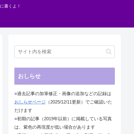
に書くよ！
おしらせ
■
過去記事の加筆修正・画像の追加などの記録は
おしらせページ
（2025/12/11更新）でご確認いた
だけます
■
初期の記事（2019年以前）に掲載している写真
は、紫色の再現度が低い場合があります