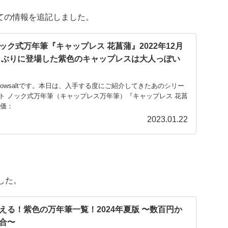
いての情報を追記しました。
ク式万年筆『キャップレス 花菖蒲』2022年12月
しぶりに登場した紫色のキャップレスは大人っぽい
owsaltです。本日は、入手する度にご紹介してきたあのシリー
ト ノック式万年筆（キャップレス万年筆）『キャップレス 花菖
定価：
2023.01.22
した。
える！紫色の万年筆一覧！2024年夏版 〜数百円か
合〜