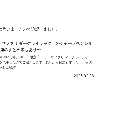
つ思い出したので追記しました。
ー サファリ ダークライラック」のシャープペンシル
関連のまとめ等もあり〜
wsaltです。2016年限定「ラミー サファリ ダークライラッ
を入手したのでご紹介します！長いから目次も作ったよ。目次
入した経緯
2025.02.23