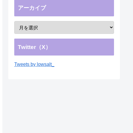
アーカイブ
Twitter（X）
Tweets by lowsalt_