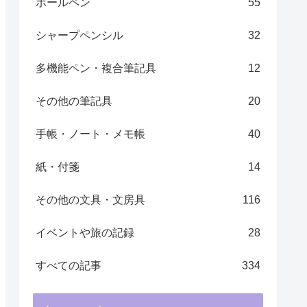
ボールペン
55
シャープペンシル
32
多機能ペン・複合筆記具
12
その他の筆記具
20
手帳・ノート・メモ帳 ​
40
紙・付箋
14
その他の文具・文房具
116
イベントや旅の記録
28
すべての記事
334