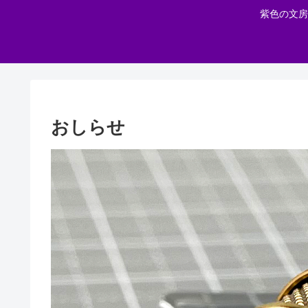
紫色の文房
おしらせ