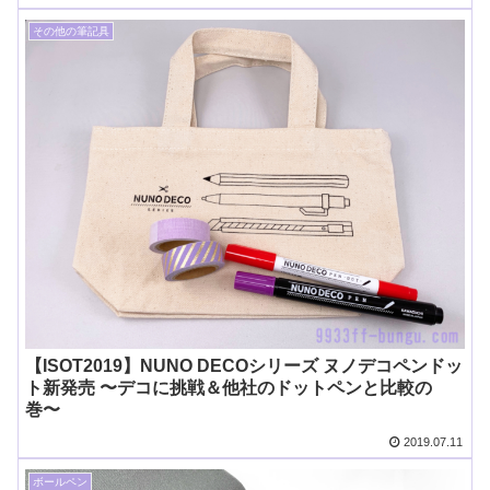
その他の筆記具
【ISOT2019】NUNO DECOシリーズ ヌノデコペンドッ
ト新発売 〜デコに挑戦＆他社のドットペンと比較の
巻〜
2019.07.11
ボールペン