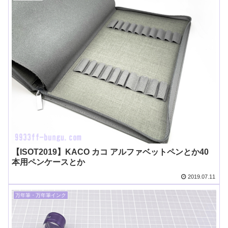
【ISOT2019】KACO カコ アルファベットペンとか40
本用ペンケースとか
2019.07.11
万年筆・万年筆インク