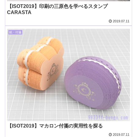
【ISOT2019】印刷の三原色を学べるスタンプ
CARASTA
2019.07.11
紙・付箋
【ISOT2019】マカロン付箋の実用性を探る
2019.07.11