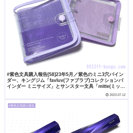
#紫色文具購入報告[58]23年5月／紫色のミニ3穴バイン
ダー、キングジム「favluv(ファブラブ)コレクションバ
インダー ミニサイズ」とサンスター文具「mitte(ミッ
テ)ミニバインダー」を比較
2023.07.12
#紫色文具購入報告