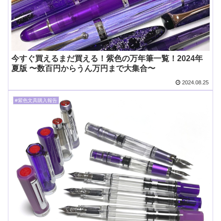
今すぐ買えるまだ買える！紫色の万年筆一覧！2024年
夏版 〜数百円からうん万円まで大集合〜
2024.08.25
#紫色文具購入報告