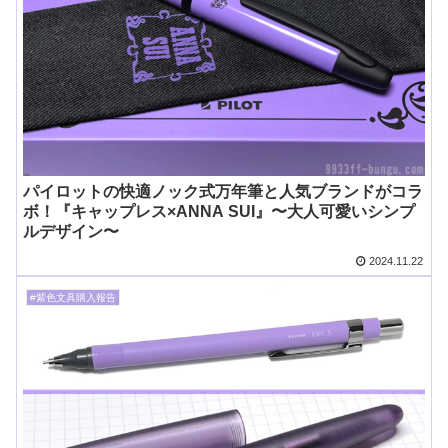
パイロットの快適ノック式万年筆と人気ブランドがコラ
ボ！『キャップレス×ANNA SUI』〜大人可愛いシンプ
ルデザイン〜
2024.11.22
#紫色文具購入報告