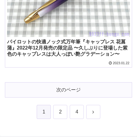
パイロットの快適ノック式万年筆『キャップレス 花菖
蒲』2022年12月発売の限定品 〜久しぶりに登場した紫
色のキャップレスは大人っぽい艶グラデーション〜
2023.01.22
次のページ
次
1
2
4
へ