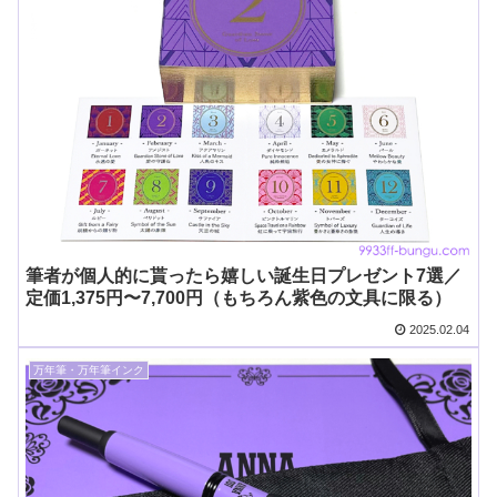
筆者が個人的に貰ったら嬉しい誕生日プレゼント7選／
定価1,375円〜7,700円（もちろん紫色の文具に限る）
2025.02.04
万年筆・万年筆インク