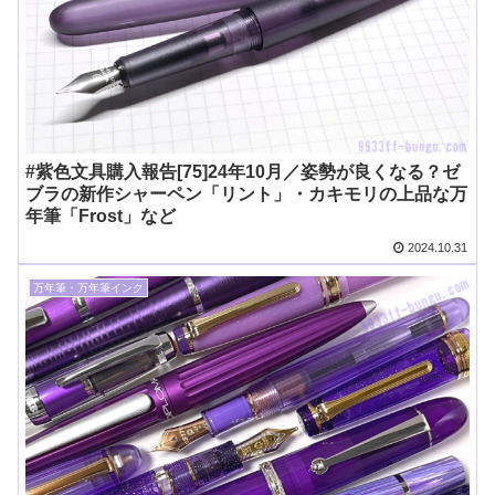
#紫色文具購入報告[75]24年10月／姿勢が良くなる？ゼ
ブラの新作シャーペン「リント」・カキモリの上品な万
年筆「Frost」など
2024.10.31
万年筆・万年筆インク