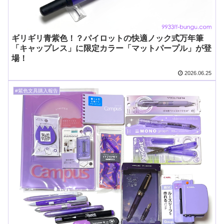
ギリギリ青紫色！？パイロットの快適ノック式万年筆
「キャップレス」に限定カラー「マットパープル」が登
場！
2026.06.25
#紫色文具購入報告