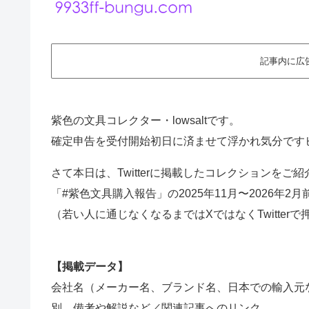
記事内に広
紫色の文具コレクター・lowsaltです。
確定申告を受付開始初日に済ませて浮かれ気分です
さて本日は、Twitterに掲載したコレクションをご紹
「#紫色文具購入報告」の2025年11月〜2026年2
（若い人に通じなくなるまではXではなくTwitter
【掲載データ】
会社名（メーカー名、ブランド名、日本での輸入元
別、備考や解説など／関連記事へのリンク