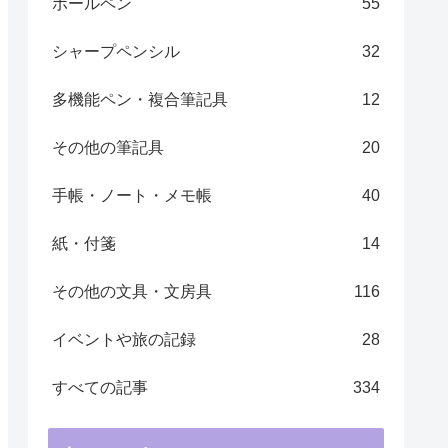
ボールペン
55
シャープペンシル
32
多機能ペン・複合筆記具
12
その他の筆記具
20
手帳・ノート・メモ帳 ​
40
紙・付箋
14
その他の文具・文房具
116
イベントや旅の記録
28
すべての記事
334