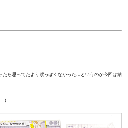
ったら思ってたより紫っぽくなかった…というのが今回は結
り！）