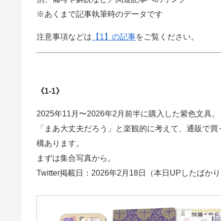
※あくまで記事執筆時のデータです
注意事項などは
【1】の記事
をご覧ください。
《1-1》
2025年11月〜2026年2月前半に購入した紫色文具。
「まあ大丈夫だろう」と楽観的に考えて、通販で買
構あります。
まずは集合写真から。
Twitter掲載日：2026年2月18日（本日UPしたばか