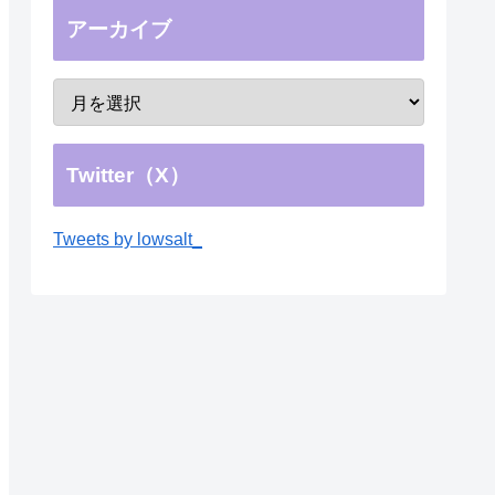
アーカイブ
Twitter（X）
Tweets by lowsalt_