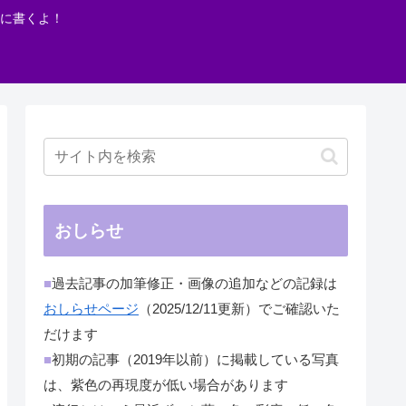
に書くよ！
おしらせ
■
過去記事の加筆修正・画像の追加などの記録は
おしらせページ
（2025/12/11更新）でご確認いた
だけます
■
初期の記事（2019年以前）に掲載している写真
は、紫色の再現度が低い場合があります