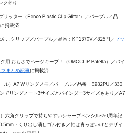
ンク寄り
ー（Penco Plastic Clip Glitter）／パープル／品
に掲載済
んぶんこクリップ／パープル／品番：KP1370V／825円／
ブッ
用 おもさでページキープ！（OMOCLIP Paletta）／バイ
ップまとめ記事
に掲載済
ルール）A7 Wリングメモ／パープル／品番：E982PU／330
インでリングノート3サイズとバインダー3サイズもあり／A7
pus）六角グリップで持ちやすいシャープペンシル<50周年記
15円／0.5mm・くり出し消しゴム付き／軸は青っぽいけどデザイ