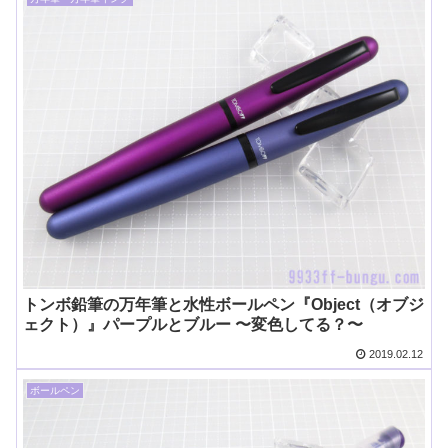
トンボ鉛筆の万年筆と水性ボールペン『Object（オブジ
ェクト）』パープルとブルー 〜変色してる？〜
2019.02.12
ボールペン