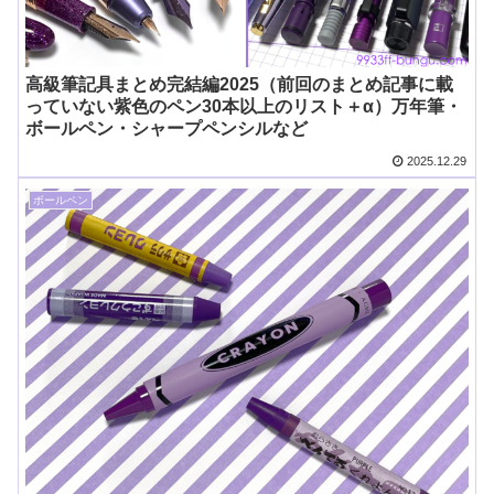
高級筆記具まとめ完結編2025（前回のまとめ記事に載
っていない紫色のペン30本以上のリスト＋α）万年筆・
ボールペン・シャープペンシルなど
2025.12.29
ボールペン