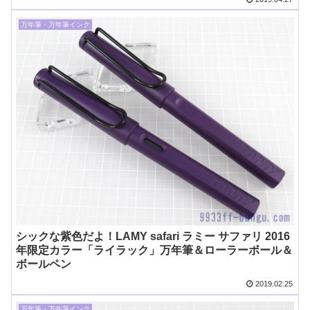
万年筆・万年筆インク
シックな紫色だよ！LAMY safari ラミー サファリ 2016
年限定カラー「ライラック」万年筆＆ローラーボール＆
ボールペン
2019.02.25
万年筆・万年筆インク