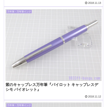
2018.11.13
万年筆・万年筆インク
紫のキャップレス万年筆『パイロット キャップレスデ
シモ バイオレット』
2018.11.12
万年筆・万年筆インク