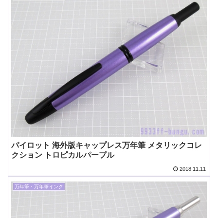
パイロット 海外版キャップレス万年筆 メタリックコレ
クション トロピカルパープル
2018.11.11
万年筆・万年筆インク