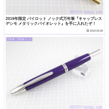
2019年限定 パイロット ノック式万年筆『キャップレス
デシモ メタリックバイオレット』を手に入れたぞ！
2019.03.06
万年筆・万年筆インク