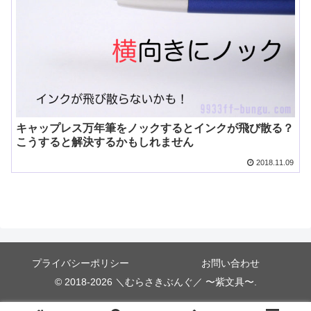
キャップレス万年筆をノックするとインクが飛び散る？
こうすると解決するかもしれません
2018.11.09
プライバシーポリシー
お問い合わせ
© 2018-2026 ＼むらさきぶんぐ／ 〜紫文具〜.