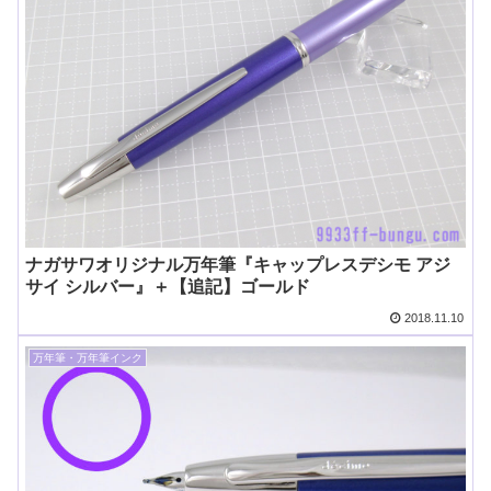
ナガサワオリジナル万年筆『キャップレスデシモ アジ
サイ シルバー』＋【追記】ゴールド
2018.11.10
万年筆・万年筆インク