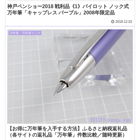
神戸ペンショー2018 戦利品《1》パイロット ノック式
万年筆「キャップレス パープル」2008年限定品
2018.12.02
万年筆・万年筆インク
【お得に万年筆を入手する方法】ふるさと納税返礼品
（各サイトの返礼品「万年筆」件数比較／随時更新）