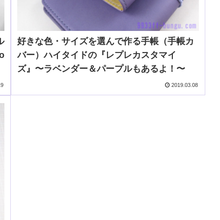
ル
好きな色・サイズを選んで作る手帳（手帳カ
o
バー）ハイタイドの『レプレカスタマイ
ズ』〜ラベンダー＆パープルもあるよ！〜
19
2019.03.08