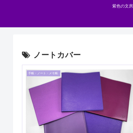
紫色の文房
ノートカバー
手帳・ノート・メモ帳 ​