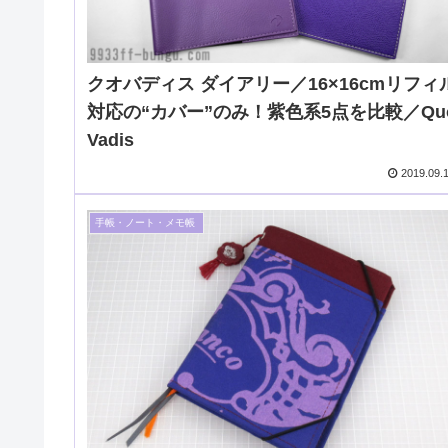
クオバディス ダイアリー／16×16cmリフィ
対応の“カバー”のみ！紫色系5点を比較／Qu
Vadis
2019.09.
手帳・ノート・メモ帳 ​