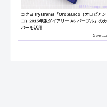
コクヨ trystrams『Orobianco（オロビアン
コ）2015年版ダイアリー A6 パープル』のカ
バーを活用
2018.10.