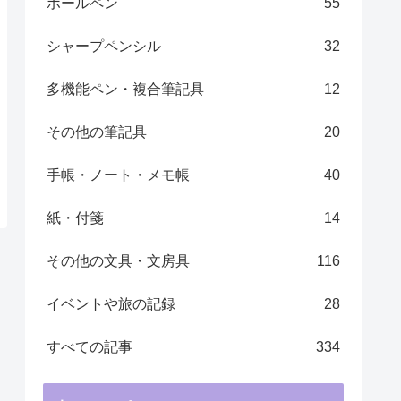
ボールペン
55
シャープペンシル
32
多機能ペン・複合筆記具
12
その他の筆記具
20
手帳・ノート・メモ帳 ​
40
紙・付箋
14
その他の文具・文房具
116
イベントや旅の記録
28
すべての記事
334