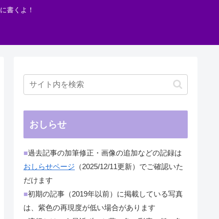
に書くよ！
おしらせ
■
過去記事の加筆修正・画像の追加などの記録は
おしらせページ
（2025/12/11更新）でご確認いた
だけます
■
初期の記事（2019年以前）に掲載している写真
は、紫色の再現度が低い場合があります