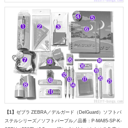
【1】
ゼブラ ZEBRA／デルガード（DelGuard）ソフトパ
ステルシリーズ／ソフトパープル／品番：P-MA85-SP-K-