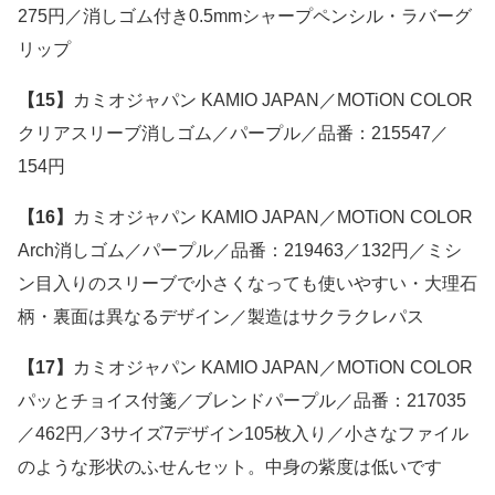
275円／消しゴム付き0.5mmシャープペンシル・ラバーグ
リップ
【15】
カミオジャパン KAMIO JAPAN／MOTiON COLOR
クリアスリーブ消しゴム／パープル／品番：215547／
154円
【16】
カミオジャパン KAMIO JAPAN／MOTiON COLOR
Arch消しゴム／パープル／品番：219463／132円／ミシ
ン目入りのスリーブで小さくなっても使いやすい・大理石
柄・裏面は異なるデザイン／製造はサクラクレパス
【17】
カミオジャパン KAMIO JAPAN／MOTiON COLOR
パッとチョイス付箋／ブレンドパープル／品番：217035
／462円／3サイズ7デザイン105枚入り／小さなファイル
のような形状のふせんセット。中身の紫度は低いです