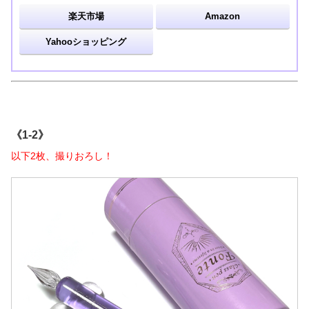
楽天市場
Amazon
Yahooショッピング
《1-2》
以下2枚、撮りおろし！