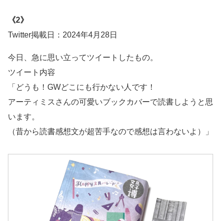
《2》
Twitter掲載日：2024年4月28日
今日、急に思い立ってツイートしたもの。
ツイート内容
「どうも！GWどこにも行かない人です！
アーティミスさんの可愛いブックカバーで読書しようと思
います。
（昔から読書感想文が超苦手なので感想は言わないよ）」