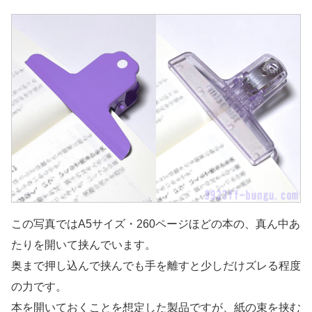
この写真ではA5サイズ・260ページほどの本の、真ん中あ
たりを開いて挟んでいます。
奥まで押し込んで挟んでも手を離すと少しだけズレる程度
の力です。
本を開いておくことを想定した製品ですが、紙の束を挟む