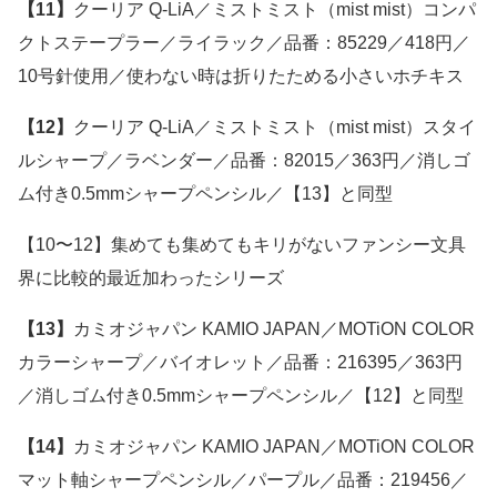
【11】
クーリア Q-LiA／ミストミスト（mist mist）コンパ
クトステープラー／ライラック／品番：85229／418円／
10号針使用／使わない時は折りたためる小さいホチキス
【12】
クーリア Q-LiA／ミストミスト（mist mist）スタイ
ルシャープ／ラベンダー／品番：82015／363円／消しゴ
ム付き0.5mmシャープペンシル／【13】と同型
【10〜12】集めても集めてもキリがないファンシー文具
界に比較的最近加わったシリーズ
【13】
カミオジャパン KAMIO JAPAN／MOTiON COLOR
カラーシャープ／バイオレット／品番：216395／363円
／消しゴム付き0.5mmシャープペンシル／【12】と同型
【14】
カミオジャパン KAMIO JAPAN／MOTiON COLOR
マット軸シャープペンシル／パープル／品番：219456／