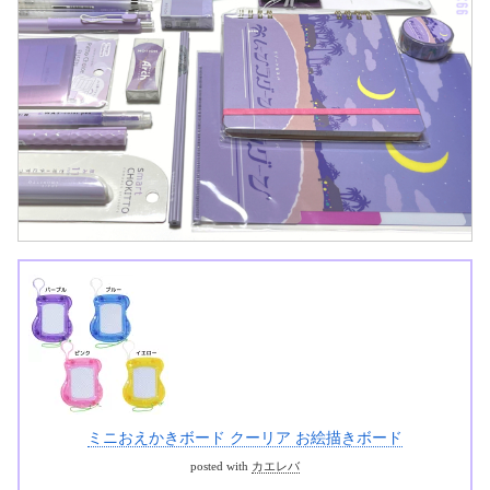
ミニおえかきボード クーリア お絵描きボード
posted with
カエレバ