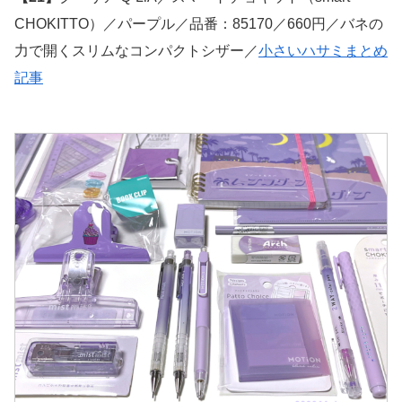
CHOKITTO）／パープル／品番：85170／660円／バネの
力で開くスリムなコンパクトシザー／
小さいハサミまとめ
記事