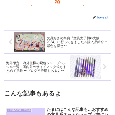
lowsalt
文具好きの祭典『文具女子博in大阪
2024』に行ってきました＆購入品紹介 〜
紫色を探せ〜
海外限定・海外仕様の紫色シャープペン
シル一覧！国内外のサイドノック式もま
とめて掲載 〜ブログ初登場もあるよ〜
こんな記事もあるよ
たまにはこんな記事も…おすすめ
その他の文具・文房具
の文具系ネットショップ（主にレ