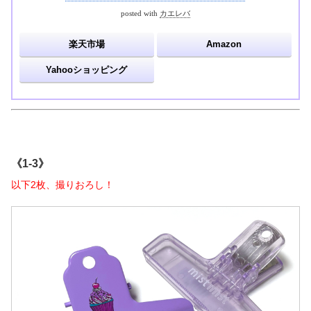
posted with
カエレバ
楽天市場
Amazon
Yahooショッピング
《1-3》
以下2枚、撮りおろし！