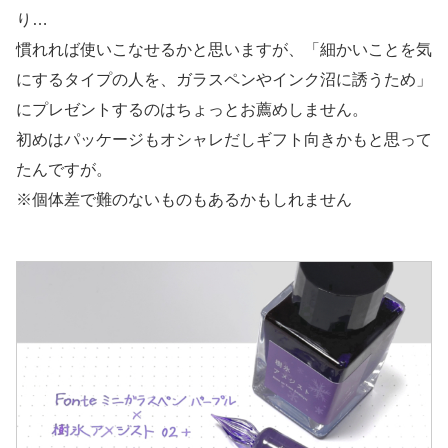
り…
慣れれば使いこなせるかと思いますが、「細かいことを気
にするタイプの人を、ガラスペンやインク沼に誘うため」
にプレゼントするのはちょっとお薦めしません。
初めはパッケージもオシャレだしギフト向きかもと思って
たんですが。
※個体差で難のないものもあるかもしれません