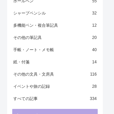
ボールペン
55
シャープペンシル
32
多機能ペン・複合筆記具
12
その他の筆記具
20
手帳・ノート・メモ帳 ​
40
紙・付箋
14
その他の文具・文房具
116
イベントや旅の記録
28
すべての記事
334