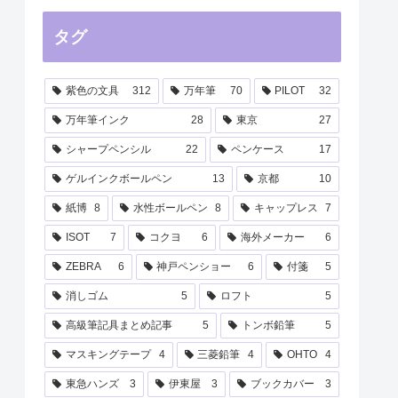
タグ
紫色の文具
312
万年筆
70
PILOT
32
万年筆インク
28
東京
27
シャープペンシル
22
ペンケース
17
ゲルインクボールペン
13
京都
10
紙博
8
水性ボールペン
8
キャップレス
7
ISOT
7
コクヨ
6
海外メーカー
6
ZEBRA
6
神戸ペンショー
6
付箋
5
消しゴム
5
ロフト
5
高級筆記具まとめ記事
5
トンボ鉛筆
5
マスキングテープ
4
三菱鉛筆
4
OHTO
4
東急ハンズ
3
伊東屋
3
ブックカバー
3