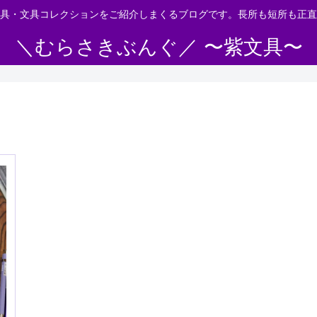
具・文具コレクションをご紹介しまくるブログです。長所も短所も正直
＼むらさきぶんぐ／ 〜紫文具〜