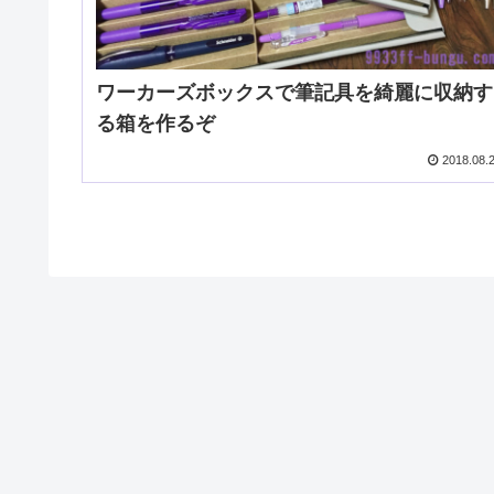
ワーカーズボックスで筆記具を綺麗に収納す
る箱を作るぞ
2018.08.