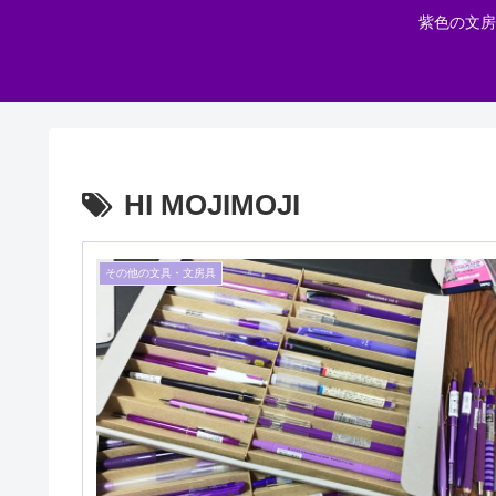
紫色の文房
HI MOJIMOJI
その他の文具・文房具