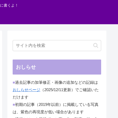
に書くよ！
おしらせ
■
過去記事の加筆修正・画像の追加などの記録は
おしらせページ
（2025/12/11更新）でご確認いた
だけます
■
初期の記事（2019年以前）に掲載している写真
は、紫色の再現度が低い場合があります