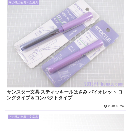
その他の文具・文房具
サンスター文具 スティッキールはさみ バイオレット ロ
ングタイプ＆コンパクトタイプ
2018.10.24
その他の文具・文房具