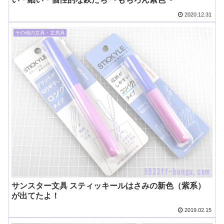
2020.12.31
その他の文具・文房具
サンスター文具 スティッキールはさみの新色（紫系）
が出てたよ！
2019.02.15