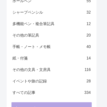
ボールペン
55
シャープペンシル
32
多機能ペン・複合筆記具
12
その他の筆記具
20
手帳・ノート・メモ帳 ​
40
紙・付箋
14
その他の文具・文房具
116
イベントや旅の記録
28
すべての記事
334