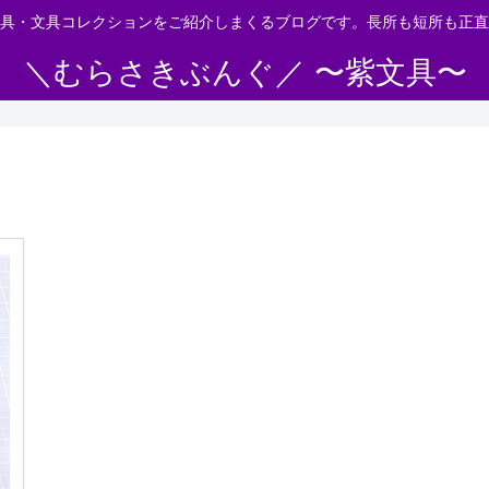
具・文具コレクションをご紹介しまくるブログです。長所も短所も正直
＼むらさきぶんぐ／ 〜紫文具〜