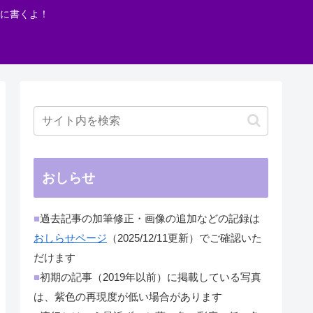
に書くよ！
おしらせ
■
過去記事の加筆修正・画像の追加などの記録は
おしらせページ
（2025/12/11更新）でご確認いた
だけます
■
初期の記事（2019年以前）に掲載している写真
は、紫色の再現度が低い場合があります