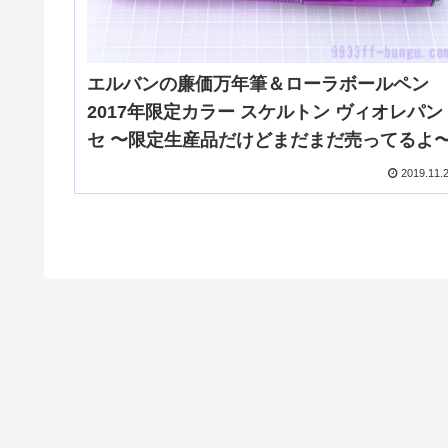
エルバンの廉価万年筆＆ローラボールペン
2017年限定カラー スケルトン ヴィオレパン
セ 〜限定生産品だけどまだまだ売ってるよ
2019.11.